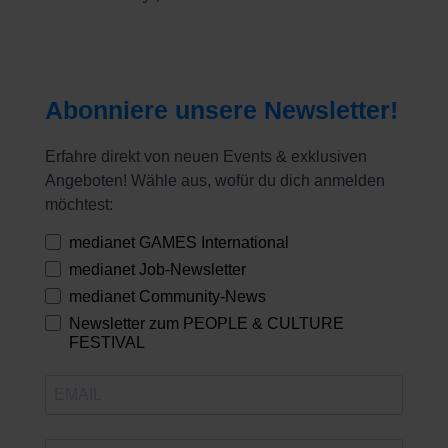
Abonniere unsere Newsletter!
Erfahre direkt von neuen Events & exklusiven
Angeboten! Wähle aus, wofür du dich anmelden
möchtest:
medianet GAMES International
medianet Job-Newsletter
medianet Community-News
Newsletter zum PEOPLE & CULTURE
FESTIVAL