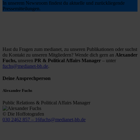
In unserem Newsroom findest du aktuelle und zurückliegende
Pressemitteilungen.
Hast du Fragen zum medianet, zu unseren Publikationen oder suchst
du Kontakt zu unseren Mitgliedern? Wende dich gern an
Alexander
Fuchs,
unseren
PR & Political Affairs Manager
– unter
fuchs@medianet-bb.de
.
Deine Ansprechperson
Alexander Fuchs
Public Relations & Political Affairs Manager
© Die Hoffotografen
030 2462 857 – 16
fuchs@medianet-bb.de