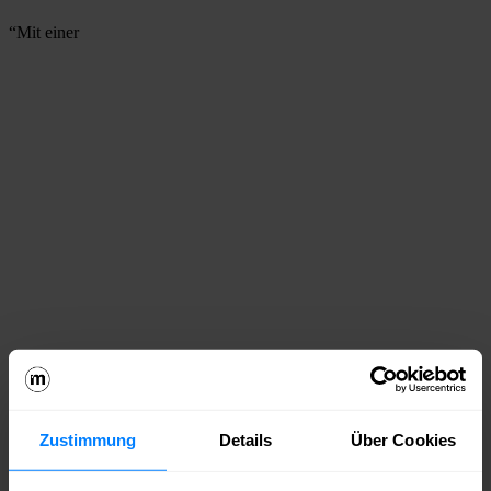
“Mit einer
Rekordfördersumme auf Landesebene von insgesamt 4,6 Millionen
Euro unterstützte Berlin-Brandenburg 2023 die Spiele-
Entwicklungen in der Hauptstadtregion. Games, E-Sports,
Zustimmung
Details
Über Cookies
immersive Technologien, Creative Technologies – das sind die
Bereiche der Kreativwirtschaft, die einen der größten