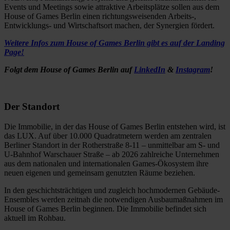
Events und Meetings sowie attraktive Arbeitsplätze sollen aus dem
House of Games Berlin einen richtungsweisenden Arbeits-,
Entwicklungs- und Wirtschaftsort machen, der Synergien fördert.
Weitere Infos zum House of Games Berlin gibt es auf der Landing
Page!
Folgt dem House of Games Berlin auf
LinkedIn
&
Instagram
!
Der Standort
Die Immobilie, in der das House of Games Berlin entstehen wird, ist
das LUX. Auf über 10.000 Quadratmetern werden am zentralen
Berliner Standort in der Rotherstraße 8-11 – unmittelbar am S- und
U-Bahnhof Warschauer Straße – ab 2026 zahlreiche Unternehmen
aus dem nationalen und internationalen Games-Ökosystem ihre
neuen eigenen und gemeinsam genutzten Räume beziehen.
In den geschichtsträchtigen und zugleich hochmodernen Gebäude-
Ensembles werden zeitnah die notwendigen Ausbaumaßnahmen im
House of Games Berlin beginnen. Die Immobilie befindet sich
aktuell im Rohbau.