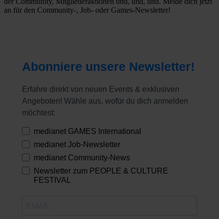
der Community, Mitgliederaktionen und, und, und. Melde dich jetzt
an für den Community-, Job- oder Games-Newsletter!
Abonniere unsere Newsletter!
Erfahre direkt von neuen Events & exklusiven
Angeboten! Wähle aus, wofür du dich anmelden
möchtest:
medianet GAMES International
medianet Job-Newsletter
medianet Community-News
Newsletter zum PEOPLE & CULTURE
FESTIVAL