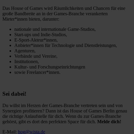
Das House of Games wird Räumlichkeiten und Chancen für eine
große Bandbreite an in der Games-Branche verankerten
Mieter*innen bieten, darunter:
nationale und internationale Game-Studios,
Start-ups und Indie-Studios,
E-Sport-Akteur*innen,
Anbieter*innen für Technologie und Dienstleistungen,
Agenturen,
Verbände und Vereine,
Institutionen,
K
ultur- und Forschungseinrichtungen
sowie Freelancer*innen.
Sei dabei!
Du willst im Herzen der Games-Branche vertreten sein und von
Synergien profitieren? Dann ist das House of Games Berlin genau
die richtige Anlaufstelle für dich. Wenn du zur Games-Branche
gehörst, gibt es dort den perfekten Space für dich.
Melde dich!
E-Mail:
hog@wista.de