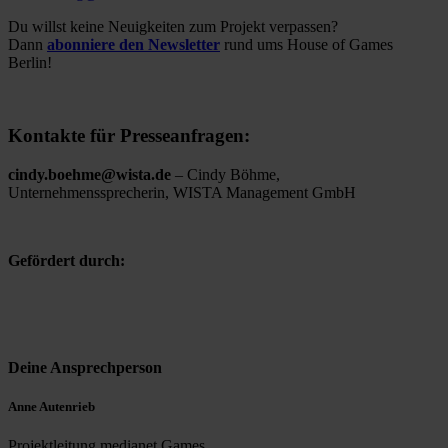
Du willst keine Neuigkeiten zum Projekt verpassen?
Dann
abonniere den Newsletter
rund ums House of Games
Berlin!
Kontakte für Presseanfragen:
cindy.boehme@wista.de
– Cindy Böhme,
Unternehmenssprecherin, WISTA Management GmbH
Gefördert durch:
Deine Ansprechperson
Anne Autenrieb
Projektleitung medianet Games