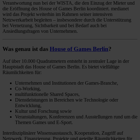
Verantwortung nun bei der WISTA, die den Einzug der Mieter und
die Eröffnung des House of Games Berlin koordiniert. medianet
wird das Projekt weiterhin im Rahmen seiner intensiven
Netzwerkarbeit begleiten – insbesondere durch die Unterstützung
bei Vernetzung, Sichtbarkeit und bei Bedarf auch bei
Ansiedlungsfragen von Unternehmen.
Was genau ist das
House of Games Berlin
?
Auf über 10.000 Quadratmetern entsteht in zentraler Lage in der
Hauptstadt das House of Games Berlin. Es bietet vielfältige
Räumlichkeiten für:
Unternehmen und Institutionen der Games-Branche,
Co-Working,
multifunktionelle Shared Spaces,
Dienstleistungen in Bereichen wie Technologie oder
Entwicklung,
Kultur und Forschung sowie
Veranstaltungen,
Konferenzen und Ausstellungen rund um die
Themen Games und E-Sport.
Interdisziplinärer Wissensaustausch, Kooperation, Zugriff auf
Netzwerk, Finanzierung, Projekte und geteilte Räumlichkeiten für