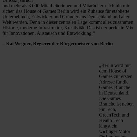
Umsatz jährlich
und mehr als 3.000 Mitarbeiterinnen und Mitarbeitern. Ich bin mir
sicher, das House of Games Berlin wird ein Zuhause für etablierte
Unternehmen, Entwickler und Gründer aus Deutschland und aller
Welt werden. Denn in dieser zentralen Lage kommt alles zusammen:
Historie, moderne Infrastruktur, Kreativität. Das ist der perfekte Mix
für Innovationen, Austausch und Entwicklung.“
– Kai Wegner, Regierender Bürgermeister von Berlin
„Berlin wird mit
dem House of
Games zur ersten
Adresse für die
Games-Branche
in Deutschland.
Die Games-
Branche ist neben
FinTech,
GreenTech und
Health-Tech
längst ein
wichtiger Motor
für Innovation,