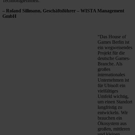
Technologiefirmen.”
– Roland Sillmann, Geschäftsführer – WISTA Management
GmbH
“Das House of
Games Berlin ist
ein wegweisendes
Projekt für die
deutsche Games-
Branche. Als
großes
internationales
Unternehmen ist
für Ubisoft ein
vielfältiges
Umfeld wichtig,
um einen Standort
langfristig zu
entwickeln. Wir
brauchen ein
Ökosystem aus
großen, mittleren
und kleinen