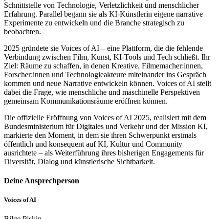
Schnittstelle von Technologie, Verletzlichkeit und menschlicher
Erfahrung. Parallel begann sie als KI-Künstlerin eigene narrative
Experimente zu entwickeln und die Branche strategisch zu
beobachten.
2025 gründete sie Voices of AI – eine Plattform, die die fehlende
Verbindung zwischen Film, Kunst, KI-Tools und Tech schließt. Ihr
Ziel: Räume zu schaffen, in denen Kreative, Filmemacher:innen,
Forscher:innen und Technologieakteure miteinander ins Gespräch
kommen und neue Narrative entwickeln können. Voices of AI stellt
dabei die Frage, wie menschliche und maschinelle Perspektiven
gemeinsam Kommunikationsräume eröffnen können.
Die offizielle Eröffnung von Voices of AI 2025, realisiert mit dem
Bundesministerium für Digitales und Verkehr und der Mission KI,
markierte den Moment, in dem sie ihren Schwerpunkt erstmals
öffentlich und konsequent auf KI, Kultur und Community
ausrichtete – als Weiterführung ihres bisherigen Engagements für
Diversität, Dialog und künstlerische Sichtbarkeit.
Deine Ansprechperson
Voices of AI
Bilge Piskin