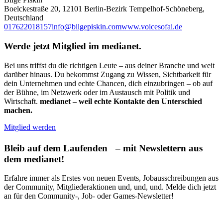
Boelckestraße 20, 12101 Berlin-Bezirk Tempelhof-Schöneberg,
Deutschland
017622018157
info@bilgepiskin.com
www.voicesofai.de
Werde jetzt Mitglied im medianet.
Bei uns triffst du die richtigen Leute – aus deiner Branche und weit
darüber hinaus. Du bekommst Zugang zu Wissen, Sichtbarkeit für
dein Unternehmen und echte Chancen, dich einzubringen – ob auf
der Bühne, im Netzwerk oder im Austausch mit Politik und
Wirtschaft.
medianet – weil echte Kontakte den Unterschied
machen.
Mitglied werden
Bleib auf dem Laufenden – mit Newslettern aus
dem medianet!
Erfahre immer als Erstes von neuen Events, Jobausschreibungen aus
der Community, Mitgliederaktionen und, und, und. Melde dich jetzt
an für den Community-, Job- oder Games-Newsletter!