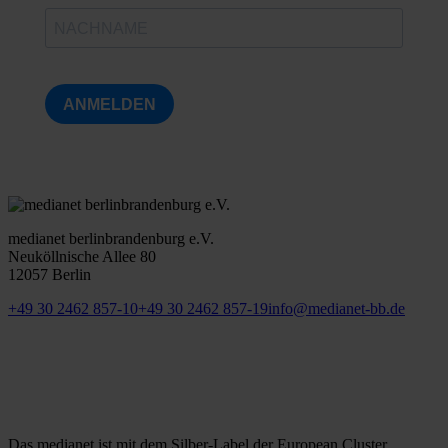
ANMELDEN
medianet berlinbrandenburg e.V.
Neuköllnische Allee 80
12057 Berlin
+49 30 2462 857-10
+49 30 2462 857-19
info@medianet-bb.de
Das medianet ist mit dem Silber-Label der European Cluster