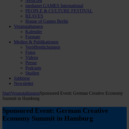
NextGen
medianet GAMES International
PEOPLE & CULTURE FESTIVAL
REAVES
House of Games Berlin
Veranstaltungen
Kalender
Formate
Medien & Publikationen
Veröffentlichungen
Fotos
Videos
Presse
Podcasts
Studien
Jobbörse
Newsletter
Start
Veranstaltungen
Sponsored Event: German Creative Economy
Summit in Hamburg
Sponsored Event: German Creative
Economy Summit in Hamburg