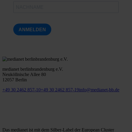
ANMELDEN
medianet berlinbrandenburg e.V.
Neuköllnische Allee 80
12057 Berlin
+49 30 2462 857-10
+49 30 2462 857-19
info@medianet-bb.de
Das medianet ist mit dem Silber-Label der European Cluster