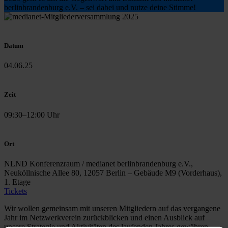
berlinbrandenburg e.V. – sei dabei und nutze deine Stimme!
Datum
04.06.25
Zeit
09:30–12:00 Uhr
Ort
NLND Konferenzraum / medianet berlinbrandenburg e.V.,
Neuköllnische Allee 80, 12057 Berlin – Gebäude M9 (Vorderhaus),
1. Etage
Tickets
Wir wollen gemeinsam mit unseren Mitgliedern auf das vergangene
Jahr im Netzwerkverein zurückblicken und einen Ausblick auf
unsere Strategie und Aktivitäten des laufenden Jahres gewähren.