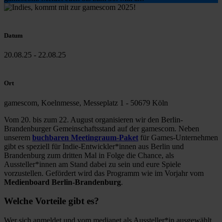
Datum
20.08.25 - 22.08.25
Ort
gamescom, Koelnmesse, Messeplatz 1 - 50679 Köln
Vom 20. bis zum 22. August organisieren wir den Berlin-
Brandenburger Gemeinschaftsstand auf der gamescom. Neben
unserem
buchbaren Meetingraum-Paket
für Games-Unternehmen
gibt es speziell für Indie-Entwickler*innen aus Berlin und
Brandenburg zum dritten Mal in Folge die Chance, als
Aussteller*innen am Stand dabei zu sein und eure Spiele
vorzustellen. Gefördert wird das Programm wie im Vorjahr vom
Medienboard Berlin-Brandenburg
.
Welche Vorteile gibt es?
Wer sich anmeldet und vom medianet als Aussteller*in ausgewählt