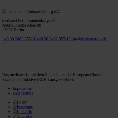
medianet berlinbrandenburg e.V.
Neuköllnische Allee 80
12057 Berlin
+49 30 2462 857-10
+49 30 2462 857-19
info@medianet-bb.de
Das medianet ist mit dem Silber-Label der European Cluster
Excellence Initiative (ECEI) ausgezeichnet.
Impressum
Datenschutz