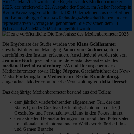
Am 15. Mai 2025 wurden die Ergebnisse des Medienbarometer
2025, der mittlerweile 22. Ausgabe der Studie, im Atelier Rooftop in
Berlin-Kreuzberg veröffentlicht. 185 Unternehmen aus der Berliner
und Brandenburger Creative-Technology-Wirtschaft haben an der
repräsentativen Umfrage teilgenommen, die zwischen dem 11.
Februar bis 25. März 2025 durchgeführt wurde.
Die Ergebnisse der Studie wurden von
Klaus Goldhammer
,
Geschäftsführer und Managing Partner von
Goldmedia
, dem
durchführenden Institut, präsentiert. Anschließend wurden sie von
Jeannine Koch
, geschäftsführende Vorstandsvorsitzende des
medianet berlinbrandenburg e.V.
und Herausgeberin des
Medienbarometer, sowie
Helge Jürgens
, Geschäftsführer der New-
Media-Förderung beim
Medienboard Berlin-Brandenburg
,
eingeordnet. Moderiert wurde die Veranstaltung von
Mia Heresch
.
Das diesjährige Medienbarometer bestand aus drei Teilen:
dem jährlich wiederkehrenden allgemeinen Teil, der den
Status Quo der Creative-Technology-Unternehmen bzgl.
Geschäfts- und Personalentwicklung in den Fokus nimmt
den aktuellen Herausforderungen und möglichen Potenzialen
im nationalen und internationalen Wettbewerb für die Film-
und Games-Branche