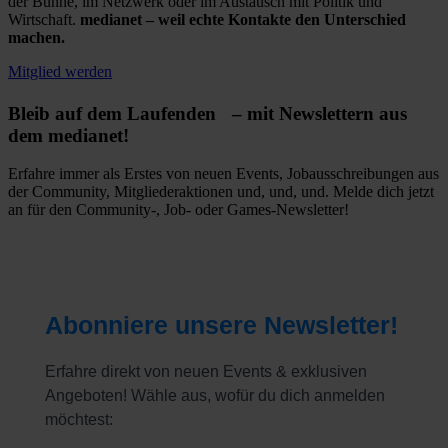
der Bühne, im Netzwerk oder im Austausch mit Politik und
Wirtschaft.
medianet – weil echte Kontakte den Unterschied
machen.
Mitglied werden
Bleib auf dem Laufenden – mit Newslettern aus
dem medianet!
Erfahre immer als Erstes von neuen Events, Jobausschreibungen aus
der Community, Mitgliederaktionen und, und, und. Melde dich jetzt
an für den Community-, Job- oder Games-Newsletter!
Abonniere unsere Newsletter!
Erfahre direkt von neuen Events & exklusiven
Angeboten! Wähle aus, wofür du dich anmelden
möchtest: