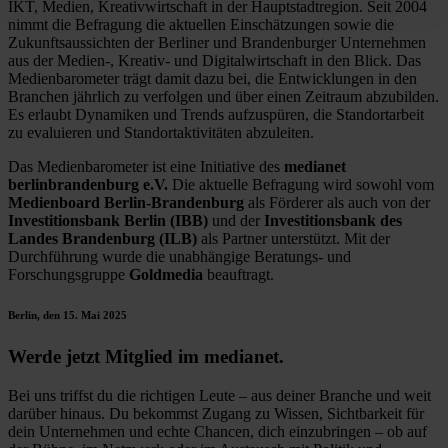
IKT, Medien, Kreativwirtschaft in der Hauptstadtregion. Seit 2004
nimmt die Befragung die aktuellen Einschätzungen sowie die
Zukunftsaussichten der Berliner und Brandenburger Unternehmen
aus der Medien-, Kreativ- und Digitalwirtschaft in den Blick. Das
Medienbarometer trägt damit dazu bei, die Entwicklungen in den
Branchen jährlich zu verfolgen und über einen Zeitraum abzubilden.
Es erlaubt Dynamiken und Trends aufzuspüren, die Standortarbeit
zu evaluieren und Standortaktivitäten abzuleiten.
Das Medienbarometer ist eine Initiative des
medianet
berlinbrandenburg e.V.
Die aktuelle Befragung wird sowohl vom
Medienboard Berlin-Brandenburg
als Förderer als auch von der
Investitionsbank Berlin (IBB)
und der
Investitionsbank des
Landes Brandenburg (ILB)
als Partner unterstützt. Mit der
Durchführung wurde die unabhängige Beratungs- und
Forschungsgruppe
Goldmedia
beauftragt.
Berlin, den 15. Mai 2025
Werde jetzt Mitglied im medianet.
Bei uns triffst du die richtigen Leute – aus deiner Branche und weit
darüber hinaus. Du bekommst Zugang zu Wissen, Sichtbarkeit für
dein Unternehmen und echte Chancen, dich einzubringen – ob auf