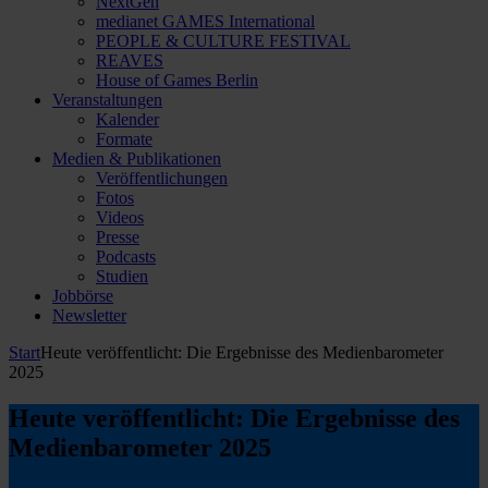
NextGen
medianet GAMES International
PEOPLE & CULTURE FESTIVAL
REAVES
House of Games Berlin
Veranstaltungen
Kalender
Formate
Medien & Publikationen
Veröffentlichungen
Fotos
Videos
Presse
Podcasts
Studien
Jobbörse
Newsletter
Start
Heute veröffentlicht: Die Ergebnisse des Medienbarometer
2025
Heute veröffentlicht: Die Ergebnisse des
Medienbarometer 2025