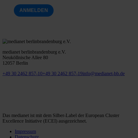
ANMELDEN
medianet berlinbrandenburg e.V.
Neuköllnische Allee 80
12057 Berlin
+49 30 2462 857-10
+49 30 2462 857-19
info@medianet-bb.de
Das medianet ist mit dem Silber-Label der European Cluster
Excellence Initiative (ECEI) ausgezeichnet.
Impressum
Datenschutz