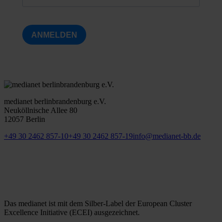
ANMELDEN
medianet berlinbrandenburg e.V.
Neuköllnische Allee 80
12057 Berlin
+49 30 2462 857-10
+49 30 2462 857-19
info@medianet-bb.de
Das medianet ist mit dem Silber-Label der European Cluster
Excellence Initiative (ECEI) ausgezeichnet.