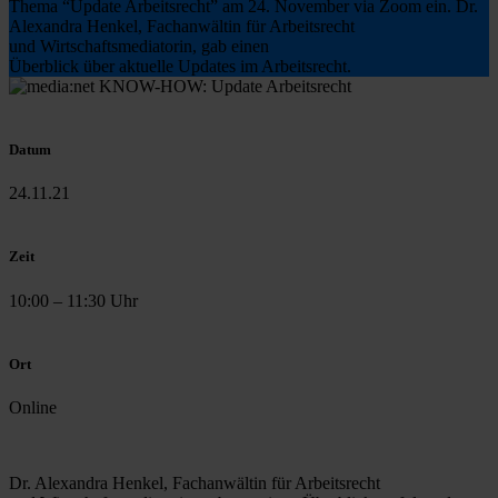
Thema “Update Arbeitsrecht” am 24. November via Zoom ein. Dr.
Alexandra Henkel, Fachanwältin für Arbeitsrecht
und Wirtschaftsmediatorin, gab einen
Überblick über aktuelle Updates im Arbeitsrecht.
Datum
24.11.21
Zeit
10:00 – 11:30 Uhr
Ort
Online
Dr. Alexandra Henkel, Fachanwältin für Arbeitsrecht