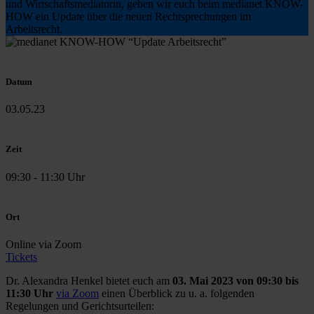
und Wirtschaftsmediatorin, geben wir euch beim medianet KNOW-
HOW ein Update über die neuen Rechtsprechungen im
Arbeitsrecht.
Datum
03.05.23
Zeit
09:30 - 11:30 Uhr
Ort
Online via Zoom
Tickets
Dr. Alexandra Henkel bietet euch am
03. Mai 2023 von 09:30 bis
11:30 Uhr
via Zoom
einen Überblick zu u. a. folgenden
Regelungen und Gerichtsurteilen: