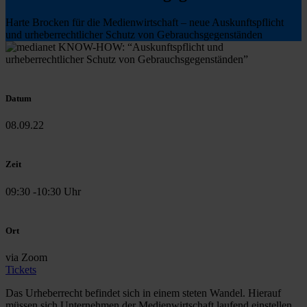
Harte Brocken für die Medienwirtschaft – neue Auskunftspflicht
und urheberrechtlicher Schutz von Gebrauchsgegenständen
Datum
08.09.22
Zeit
09:30 -10:30 Uhr
Ort
via Zoom
Tickets
Das Urheberrecht befindet sich in einem steten Wandel. Hierauf
müssen sich Unternehmen der Medienwirtschaft laufend einstellen.