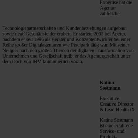
Expertise hat die
Agentur
zahlreiche
Technologiepartnerschaften und Kundenbeziehungen aufgebaut
sowie neue Geschäftsfelder erobert. Er startete 2002 bei Aperto,
nachdem er seit 1996 als Berater und Konzeptentwickler bei einer
Reihe großer Digitalagenturen wie Pixelpark tätig war. Mit seiner
Neugier nach den großen Themen der digitalen Transformation von
Unternehmen und Gesellschaft treibt er das Agenturgeschäft unter
dem Dach von IBM kontinuierlich voran.
Katina
Sostmann
Executive
Creative Director
& Lead Health iX
Katina Sostmann
ist eine erfahrene
Service- und
Produkt-