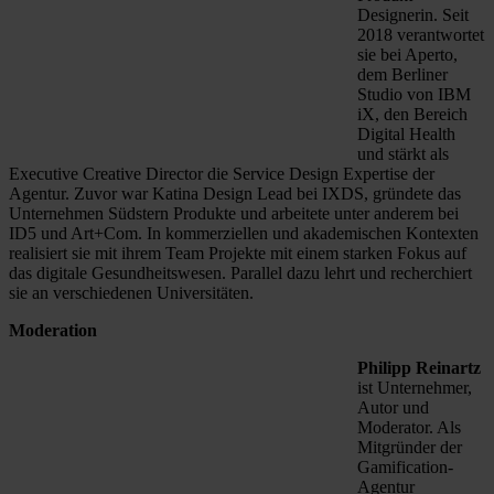
Designerin. Seit
2018 verantwortet
sie bei Aperto,
dem Berliner
Studio von IBM
iX, den Bereich
Digital Health
und stärkt als
Executive Creative Director die Service Design Expertise der
Agentur. Zuvor war Katina Design Lead bei IXDS, gründete das
Unternehmen Südstern Produkte und arbeitete unter anderem bei
ID5 und Art+Com. In kommerziellen und akademischen Kontexten
realisiert sie mit ihrem Team Projekte mit einem starken Fokus auf
das digitale Gesundheitswesen. Parallel dazu lehrt und recherchiert
sie an verschiedenen Universitäten.
Moderation
Philipp Reinartz
ist Unternehmer,
Autor und
Moderator. Als
Mitgründer der
Gamification-
Agentur