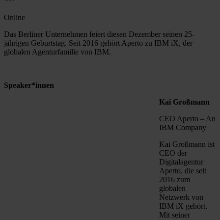
Online
Das Berliner Unternehmen feiert diesen Dezember seinen 25-
jährigen Geburtstag. Seit 2016 gehört Aperto zu IBM iX, der
globalen Agenturfamilie von IBM.
Speaker*innen
Kai Großmann
CEO Aperto – An
IBM Company
Kai Großmann ist
CEO der
Digitalagentur
Aperto, die seit
2016 zum
globalen
Netzwerk von
IBM iX gehört.
Mit seiner