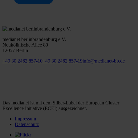
medianet berlinbrandenburg e.V.
Neuköllnische Allee 80
12057 Berlin
+49 30 2462 857-10
+49 30 2462 857-19
info@medianet-bb.de
Das medianet ist mit dem Silber-Label der European Cluster
Excellence Initiative (ECEI) ausgezeichnet.
Impressum
Datenschutz