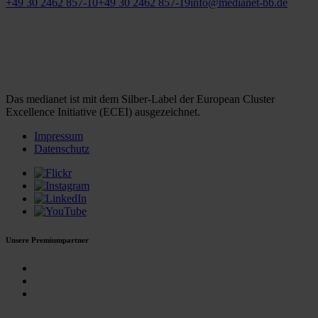
+49 30 2462 857-10
+49 30 2462 857-19
info@medianet-bb.de
Das medianet ist mit dem Silber-Label der European Cluster
Excellence Initiative (ECEI) ausgezeichnet.
Impressum
Datenschutz
Unsere Premiumpartner