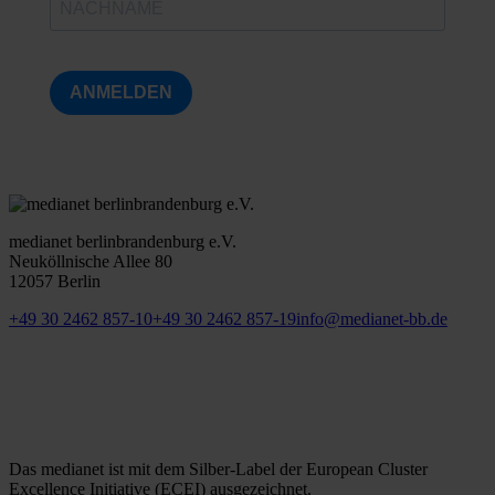
ANMELDEN
medianet berlinbrandenburg e.V.
Neuköllnische Allee 80
12057 Berlin
+49 30 2462 857-10
+49 30 2462 857-19
info@medianet-bb.de
Das medianet ist mit dem Silber-Label der European Cluster
Excellence Initiative (ECEI) ausgezeichnet.