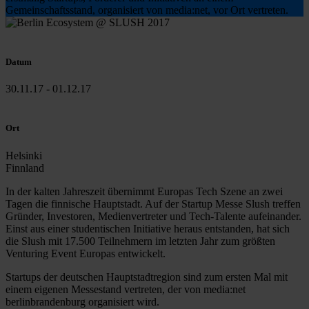
Gemeinschaftsstand, organisiert von media:net, vor Ort vertreten.
Datum
30.11.17 - 01.12.17
Ort
Helsinki
Finnland
In der kalten Jahreszeit übernimmt Europas Tech Szene an zwei
Tagen die finnische Hauptstadt. Auf der Startup Messe Slush treffen
Gründer, Investoren, Medienvertreter und Tech-Talente aufeinander.
Einst aus einer studentischen Initiative heraus entstanden, hat sich
die Slush mit 17.500 Teilnehmern im letzten Jahr zum größten
Venturing Event Europas entwickelt.
Startups der deutschen Hauptstadtregion sind zum ersten Mal mit
einem eigenen Messestand vertreten, der von media:net
berlinbrandenburg organisiert wird.