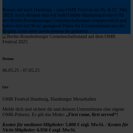
Komm mit nach Hamburg – zum OMR Festival am 06. & 07. Mai
2025! Auch diesmal sind wir beim Online-Marketing-Festival für
den Berlin-Brandenburger Gemeinschaftsstand verantwortlich und
haben dort auf 90 m² genügend Plätze für 8 Unternehmen aus der
Region. Und einer davon könnte dir gehören!
Datum
06.05.25 - 07.05.25
Ort
OMR Festival Hamburg, Hamburger Messehallen
Melde dich und sichere dir und deinem Unternehmen eine eigene
OMR-Präsenz. Es gilt das Motto:
„First come, first served“!
Kosten für medianet-Mitglieder:
5.800 € zzgl. MwSt.
/
Kosten für
Nicht-Mitglieder:
6.950 € zzgl. MwSt.