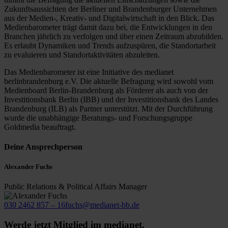
Zukunftsaussichten der Berliner und Brandenburger Unternehmen
aus der Medien-, Kreativ- und Digitalwirtschaft in den Blick. Das
Medienbarometer trägt damit dazu bei, die Entwicklungen in den
Branchen jährlich zu verfolgen und über einen Zeitraum abzubilden.
Es erlaubt Dynamiken und Trends aufzuspüren, die Standortarbeit
zu evaluieren und Standortaktivitäten abzuleiten.
Das Medienbarometer ist eine Initiative des medianet
berlinbrandenburg e.V. Die aktuelle Befragung wird sowohl vom
Medienboard Berlin-Brandenburg als Förderer als auch von der
Investitionsbank Berlin (IBB) und der Investitionsbank des Landes
Brandenburg (ILB) als Partner unterstützt. Mit der Durchführung
wurde die unabhängige Beratungs- und Forschungsgruppe
Goldmedia beauftragt.
Deine Ansprechperson
Alexander Fuchs
Public Relations & Political Affairs Manager
030 2462 857 – 16
fuchs@medianet-bb.de
Werde jetzt Mitglied im medianet.