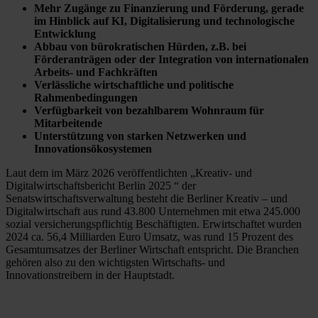
Mehr Zugänge zu Finanzierung und Förderung, gerade
im Hinblick auf KI, Digitalisierung und technologische
Entwicklung
Abbau von bürokratischen Hürden, z.B. bei
Förderanträgen oder der Integration von internationalen
Arbeits- und Fachkräften
Verlässliche wirtschaftliche und politische
Rahmenbedingungen
Verfügbarkeit von bezahlbarem Wohnraum für
Mitarbeitende
Unterstützung von starken Netzwerken und
Innovationsökosystemen
Laut dem im März 2026 veröffentlichten „Kreativ- und
Digitalwirtschaftsbericht Berlin 2025 “ der
Senatswirtschaftsverwaltung besteht die Berliner Kreativ – und
Digitalwirtschaft aus rund 43.800 Unternehmen mit etwa 245.000
sozial versicherungspflichtig Beschäftigten. Erwirtschaftet wurden
2024 ca. 56,4 Milliarden Euro Umsatz, was rund 15 Prozent des
Gesamtumsatzes der Berliner Wirtschaft entspricht. Die Branchen
gehören also zu den wichtigsten Wirtschafts- und
Innovationstreibern in der Hauptstadt.