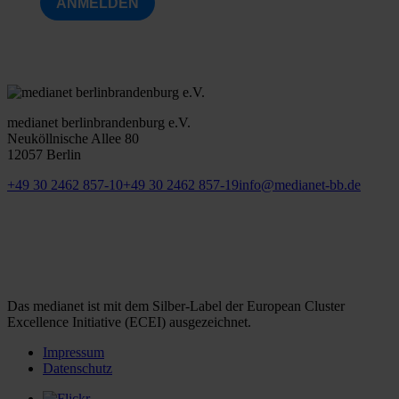
ANMELDEN
medianet berlinbrandenburg e.V.
Neuköllnische Allee 80
12057 Berlin
+49 30 2462 857-10
+49 30 2462 857-19
info@medianet-bb.de
Das medianet ist mit dem Silber-Label der European Cluster
Excellence Initiative (ECEI) ausgezeichnet.
Impressum
Datenschutz