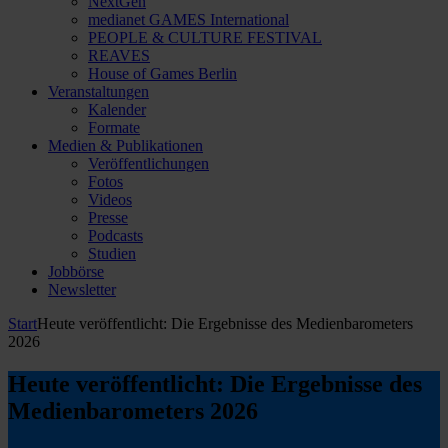
NextGen
medianet GAMES International
PEOPLE & CULTURE FESTIVAL
REAVES
House of Games Berlin
Veranstaltungen
Kalender
Formate
Medien & Publikationen
Veröffentlichungen
Fotos
Videos
Presse
Podcasts
Studien
Jobbörse
Newsletter
Start
Heute veröffentlicht: Die Ergebnisse des Medienbarometers
2026
Heute veröffentlicht: Die Ergebnisse des
Medienbarometers 2026