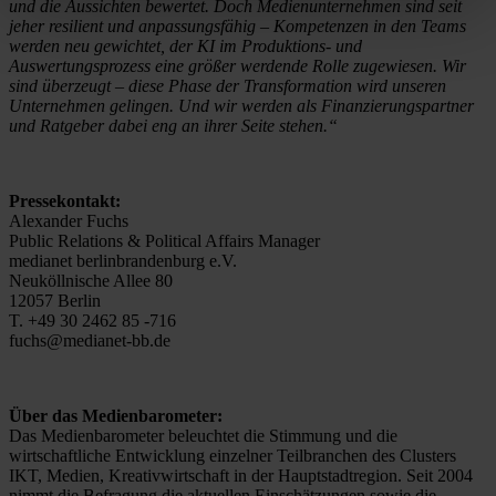
und die Aussichten bewertet. Doch Medienunternehmen sind seit
jeher resilient und anpassungsfähig – Kompetenzen in den Teams
werden neu gewichtet, der KI im Produktions- und
Auswertungsprozess eine größer werdende Rolle zugewiesen. Wir
sind überzeugt – diese Phase der Transformation wird unseren
Unternehmen gelingen. Und wir werden als Finanzierungspartner
und Ratgeber dabei eng an ihrer Seite stehen.“
Pressekontakt:
Alexander Fuchs
Public Relations & Political Affairs Manager
medianet berlinbrandenburg e.V.
Neuköllnische Allee 80
12057 Berlin
T. +49 30 2462 85 -716
fuchs@medianet-bb.de
Über das Medienbarometer:
Das Medienbarometer beleuchtet die Stimmung und die
wirtschaftliche Entwicklung einzelner Teilbranchen des Clusters
IKT, Medien, Kreativwirtschaft in der Hauptstadtregion. Seit 2004
nimmt die Befragung die aktuellen Einschätzungen sowie die