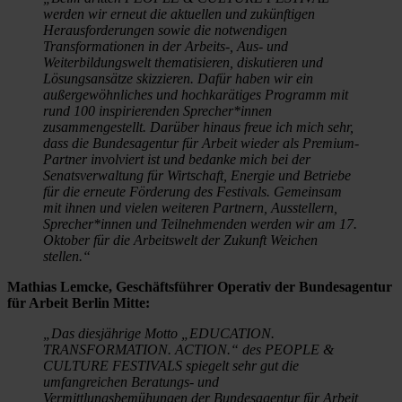
werden wir erneut die aktuellen und zukünftigen
Herausforderungen sowie die notwendigen
Transformationen in der Arbeits-, Aus- und
Weiterbildungswelt thematisieren, diskutieren und
Lösungsansätze skizzieren. Dafür haben wir ein
außergewöhnliches und hochkarätiges Programm mit
rund 100 inspirierenden Sprecher*innen
zusammengestellt. Darüber hinaus freue ich mich sehr,
dass die Bundesagentur für Arbeit wieder als Premium-
Partner involviert ist und bedanke mich bei der
Senatsverwaltung für Wirtschaft, Energie und Betriebe
für die erneute Förderung des Festivals. Gemeinsam
mit ihnen und vielen weiteren Partnern, Ausstellern,
Sprecher*innen und Teilnehmenden werden wir am 17.
Oktober für die Arbeitswelt der Zukunft Weichen
stellen.“
Mathias Lemcke, Geschäftsführer Operativ der Bundesagentur
für Arbeit Berlin Mitte:
„Das diesjährige Motto „EDUCATION.
TRANSFORMATION. ACTION.“ des PEOPLE &
CULTURE FESTIVALS spiegelt sehr gut die
umfangreichen Beratungs- und
Vermittlungsbemühungen der Bundesagentur für Arbeit