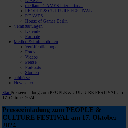
NextGen
medianet GAMES International
PEOPLE & CULTURE FESTIVAL
REAVES
House of Games Berlin
Veranstaltungen
Kalender
Formate
Medien & Publikationen
Veröffentlichungen
Fotos
Videos
Presse
Podcasts
Studien
Jobbörse
Newsletter
Start
Presseeinladung zum PEOPLE & CULTURE FESTIVAL am
17. Oktober 2024
Presseeinladung zum PEOPLE &
CULTURE FESTIVAL am 17. Oktober
2024