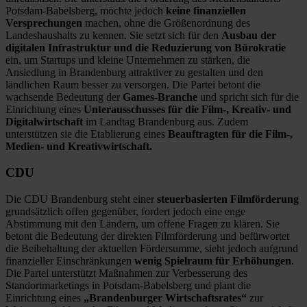
Potsdam-Babelsberg, möchte jedoch
keine finanziellen
Versprechungen
machen, ohne die Größenordnung des
Landeshaushalts zu kennen. Sie setzt sich für den
Ausbau der
digitalen Infrastruktur und die Reduzierung von Bürokratie
ein, um Startups und kleine Unternehmen zu stärken, die
Ansiedlung in Brandenburg attraktiver zu gestalten und den
ländlichen Raum besser zu versorgen. Die Partei betont die
wachsende Bedeutung der
Games-Branche
und spricht sich für die
Einrichtung eines
Unterausschusses für die Film-, Kreativ- und
Digitalwirtschaft
im Landtag Brandenburg aus. Zudem
unterstützen sie die Etablierung eines
Beauftragten für die Film-,
Medien- und Kreativwirtschaft.
CDU
Die CDU Brandenburg steht einer
steuerbasierten Filmförderung
grundsätzlich offen gegenüber, fordert jedoch eine enge
Abstimmung mit den Ländern, um offene Fragen zu klären. Sie
betont die Bedeutung der direkten Filmförderung und befürwortet
die Beibehaltung der aktuellen Fördersumme, sieht jedoch aufgrund
finanzieller Einschränkungen
wenig Spielraum für Erhöhungen
.
Die Partei unterstützt Maßnahmen zur Verbesserung des
Standortmarketings in Potsdam-Babelsberg und plant die
Einrichtung eines
„Brandenburger Wirtschaftsrates“
zur