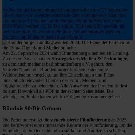
Anlässlich der Brandenburger Landtagswahlen am 22. September
2024 haben wir in Partnerschaft mit dem Strategiekreis Medien &
Technologie 13 Fragen an die Parteien Bündnis 90/Die Grünen,
BVB/Freie Wähler, CDU, Die Linke, FDP und SPD gestellt, um
mehr über ihre Pläne und Ziele für die Brandenburger Medien-,
Kreativ- und Digitalwirtschaft zu erfahren.
Am 22. September 2024 wählt Brandenburg einen neuen Landtag.
Zu diesem Anlass hat der
Strategiekreis Medien & Technologie
,
zu dem auch medianet berlinbrandenburg e.V. gehört, den
Vertreter*innen der Brandenburger Parteien sogenannte
Wahlprüfsteine vorgelegt, um ihre Einstellungen und Pläne
hinsichtlich relevanter Themen der Film-, Medien- und
Digitalbranche zu beleuchten. Alle Antworten der Parteien findest
du zum Download als PDF in der rechten Seitenleiste. Die
wichtigsten Punkte haben wir im Folgenden zusammengefasst.
Bündnis 90/Die Grünen
Die Partei unterstützt die
steuerbasierte Filmförderung
ab 2025
und befürwortet eine umfassende Reform der Filmförderung, um die
Filmindustrie in Deutschland zu stärken und Anreize zu schaffen,