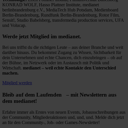
KONRAD WOLF, Hasso Plattner Institute, medianet
berlinbrandenburg e.V., MediaTech Hub Potsdam, Medienboard
Berlin-Brandenburg, Rundfunk Berlin-Brandenburg, Rotor Film,
Sensit!, Studio Babelsberg, transfermedia production services, UFA
und Volucap.
Werde jetzt Mitglied im medianet.
Bei uns triffst du die richtigen Leute – aus deiner Branche und weit
darüber hinaus. Du bekommst Zugang zu Wissen, Sichtbarkeit für
dein Unternehmen und echte Chancen, dich einzubringen – ob auf
der Bühne, im Netzwerk oder im Austausch mit Politik und
Wirtschaft.
medianet – weil echte Kontakte den Unterschied
machen.
Mitglied werden
Bleib auf dem Laufenden – mit Newslettern aus
dem medianet!
Erfahre immer als Erstes von neuen Events, Jobausschreibungen aus
der Community, Mitgliederaktionen und, und, und. Melde dich jetzt
an für den Community-, Job- oder Games-Newsletter!