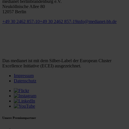
medianet berlinbrandenburg e.V.
Neuköllnische Allee 80
12057 Berlin
+49 30 2462 857-10
+49 30 2462 857-19
info@medianet-bb.de
Das medianet ist mit dem Silber-Label der European Cluster
Excellence Initiative (ECEI) ausgezeichnet.
Impressum
Datenschutz
Unsere Premiumpartner