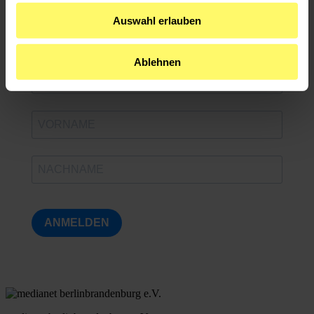
medianet Community-News
Auswahl erlauben
Newsletter zum PEOPLE & CULTURE
FESTIVAL
Ablehnen
ANMELDEN