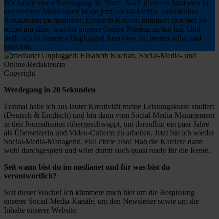
Wir haben einen Neuzugang im Team! Nach diversen Stationen in
der Berliner Medienwelt ist sie jetzt Social-Media- und Online-
Redakteurin im medianet: Elisabeth Kochan kümmert sich hier ab
sofort um alles, was mit unserer Online-Präsenz zu tun hat. Und
stellt sich in unserem Unplugged-Interview am besten selbst mal
kurz vor.
Copyright
Werdegang in 20 Sekunden
Erstmal habe ich aus lauter Kreativität meine Leistungskurse studiert
(Deutsch & Englisch) und bin dann vom Social-Media-Management
in den Journalismus rübergeschwappt, um daraufhin ein paar Jahre
als Übersetzerin und Video-Cutterin zu arbeiten. Jetzt bin ich wieder
Social-Media-Managerin. Full circle also! Hab die Karriere dann
wohl durchgespielt und wäre damit auch quasi ready für die Rente.
Seit wann bist du im medianet und für was bist du
verantwortlich?
Seit dieser Woche! Ich kümmere mich hier um die Bespielung
unserer Social-Media-Kanäle, um den Newsletter sowie um die
Inhalte unserer Website.