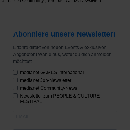
an für den Community-, Job- oder Games-Newsletter!
Abonniere unsere Newsletter!
Erfahre direkt von neuen Events & exklusiven
Angeboten! Wähle aus, wofür du dich anmelden
möchtest:
medianet GAMES International
medianet Job-Newsletter
medianet Community-News
Newsletter zum PEOPLE & CULTURE
FESTIVAL