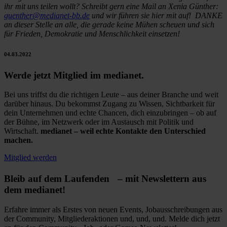
ihr mit uns teilen wollt? Schreibt gern eine Mail an Xenia Günther:
guenther@medianet-bb.de
und wir führen sie hier mit auf! DANKE
an dieser Stelle an alle, die gerade keine Mühen scheuen und sich
für Frieden, Demokratie und Menschlichkeit einsetzen!
04.03.2022
Werde jetzt Mitglied im medianet.
Bei uns triffst du die richtigen Leute – aus deiner Branche und weit
darüber hinaus. Du bekommst Zugang zu Wissen, Sichtbarkeit für
dein Unternehmen und echte Chancen, dich einzubringen – ob auf
der Bühne, im Netzwerk oder im Austausch mit Politik und
Wirtschaft.
medianet – weil echte Kontakte den Unterschied
machen.
Mitglied werden
Bleib auf dem Laufenden – mit Newslettern aus
dem medianet!
Erfahre immer als Erstes von neuen Events, Jobausschreibungen aus
der Community, Mitgliederaktionen und, und, und. Melde dich jetzt