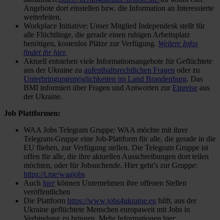
Angebote dort einstellen bzw. die Information an Interessierte
weiterleiten.
Workplace Initiative: Unser Mitglied Independesk stellt für
alle Flüchtlinge, die gerade einen ruhigen Arbeitsplatz
benötigen, kostenlos Plätze zur Verfügung.
Weitere Infos
findet ihr hier.
Aktuell entstehen viele Informationsangebote für Geflüchtete
aus der Ukraine zu
aufenthaltsrechtlichen Fragen
oder zu
Unterbringungsmöglichkeiten im Land Brandenburg
. Das
BMI informiert über Fragen und Antworten zur
Einreise
aus
der Ukraine.
Job Plattformen:
WAA Jobs Telegram Gruppe: WAA möchte mit ihrer
Telegram-Gruppe eine Job-Plattform für alle, die gerade in die
EU fliehen, zur Verfügung stellen. Die Telegram Gruppe ist
offen für alle, die ihre aktuellen Ausschreibungen dort teilen
möchten, oder für Jobsuchende. Hier geht’s zur Gruppe:
https://t.me/waajobs
Auch
hier
können Unternehmen ihre offenen Stellen
veröffentlichen
Die Plattform
https://www.jobs4ukraine.eu
hilft, aus der
Ukraine geflüchtete Menschen europaweit mit Jobs in
Verbindung zu bringen. Mehr Informationen hier: