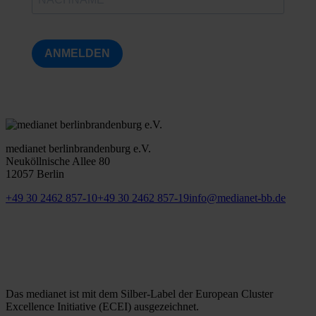
ANMELDEN
medianet berlinbrandenburg e.V.
Neuköllnische Allee 80
12057 Berlin
+49 30 2462 857-10
+49 30 2462 857-19
info@medianet-bb.de
Das medianet ist mit dem Silber-Label der European Cluster
Excellence Initiative (ECEI) ausgezeichnet.